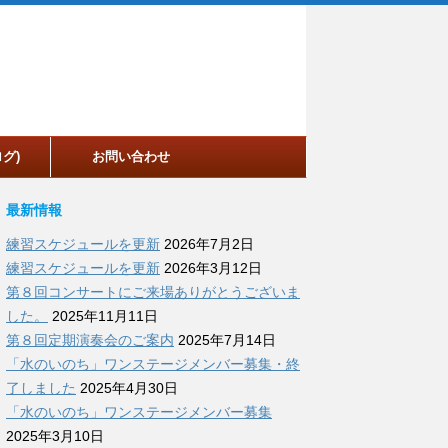
グ)
お問い合わせ
最新情報
練習スケジュールを更新
2026年7月2日
練習スケジュールを更新
2026年3月12日
第８回コンサートにご来場ありがとうございま
した。
2025年11月11日
第８回定期演奏会のご案内
2025年7月14日
「水のいのち」ワンステージメンバー募集・終
了しました
2025年4月30日
「水のいのち」ワンステージメンバー募集
2025年3月10日