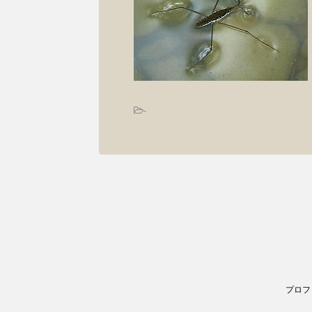
-
プロフ