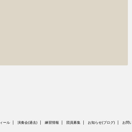
ィール
演奏会(過去)
練習情報
団員募集
お知らせ(ブログ)
お問