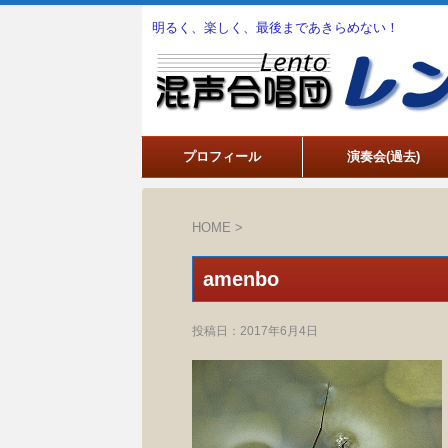
明るく、楽しく、最後まであきらめない！
プロフィール
演奏会(過去)
HOME
>
amenbo
投稿日：
2017年6月4日