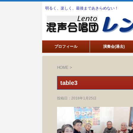
明るく、楽しく、最後まであきらめない！
プロフィール
演奏会(過去)
HOME
>
table3
投稿日：
2018年1月25日