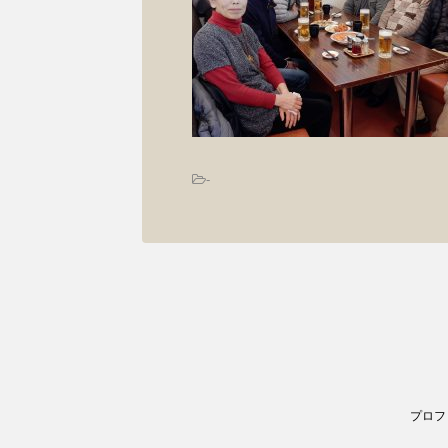
-
プロフ