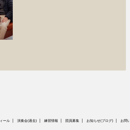
ィール
演奏会(過去)
練習情報
団員募集
お知らせ(ブログ)
お問