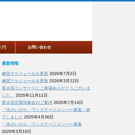
グ)
お問い合わせ
最新情報
練習スケジュールを更新
2026年7月2日
練習スケジュールを更新
2026年3月12日
第８回コンサートにご来場ありがとうございま
した。
2025年11月11日
第８回定期演奏会のご案内
2025年7月14日
「水のいのち」ワンステージメンバー募集・終
了しました
2025年4月30日
「水のいのち」ワンステージメンバー募集
2025年3月10日