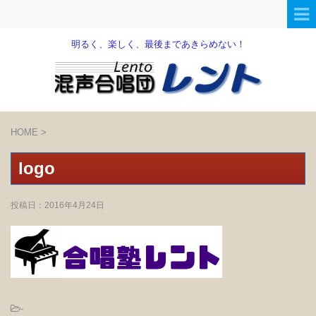
明るく、楽しく、最後まであきらめない！
HOME
>
logo
投稿日：
2016年4月24日
-