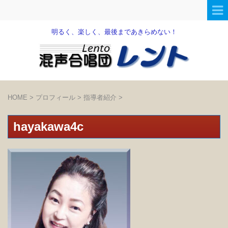
明るく、楽しく、最後まであきらめない！
HOME
>
プロフィール
>
指導者紹介
>
hayakawa4c