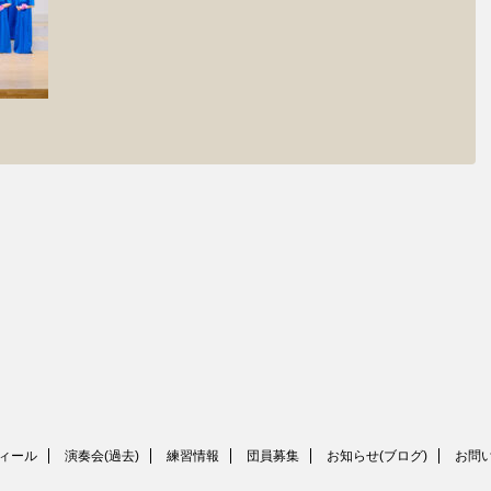
ィール
演奏会(過去)
練習情報
団員募集
お知らせ(ブログ)
お問