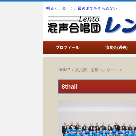
明るく、楽しく、最後まであきらめない！
プロフィール
演奏会(過去)
HOME
>
第八回 定期コンサート
>
8thall