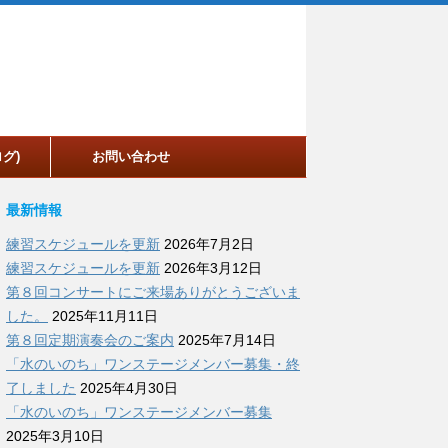
グ)
お問い合わせ
最新情報
練習スケジュールを更新
2026年7月2日
練習スケジュールを更新
2026年3月12日
第８回コンサートにご来場ありがとうございま
した。
2025年11月11日
第８回定期演奏会のご案内
2025年7月14日
「水のいのち」ワンステージメンバー募集・終
了しました
2025年4月30日
「水のいのち」ワンステージメンバー募集
2025年3月10日