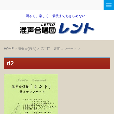
明るく、楽しく、最後まであきらめない！
HOME
>
演奏会(過去)
>
第二回 定期コンサート
>
d2