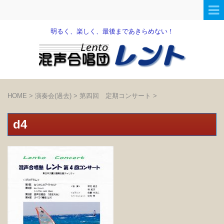
明るく、楽しく、最後まであきらめない！
HOME
>
演奏会(過去)
>
第四回 定期コンサート
>
d4