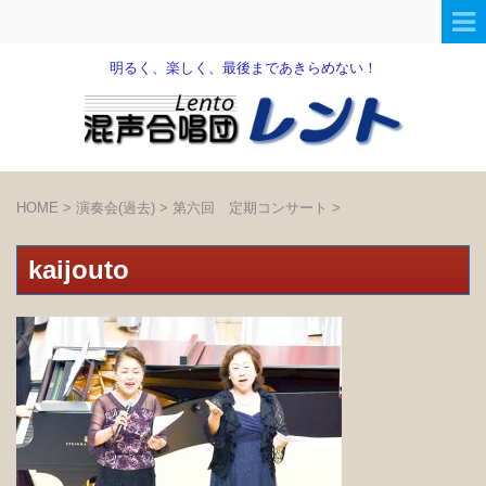
明るく、楽しく、最後まであきらめない！
HOME
>
演奏会(過去)
>
第六回 定期コンサート
>
kaijouto