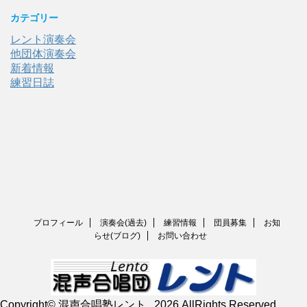
カテゴリー
レント演奏会
他団体演奏会
新着情報
練習日誌
プロフィール
演奏会(過去)
練習情報
団員募集
お知
らせ(ブログ)
お問い合わせ
Copyright© 混声合唱塾レント , 2026 AllRights Reserved