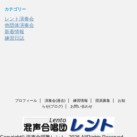
カテゴリー
レント演奏会
他団体演奏会
新着情報
練習日誌
プロフィール
演奏会(過去)
練習情報
団員募集
お知
らせ(ブログ)
お問い合わせ