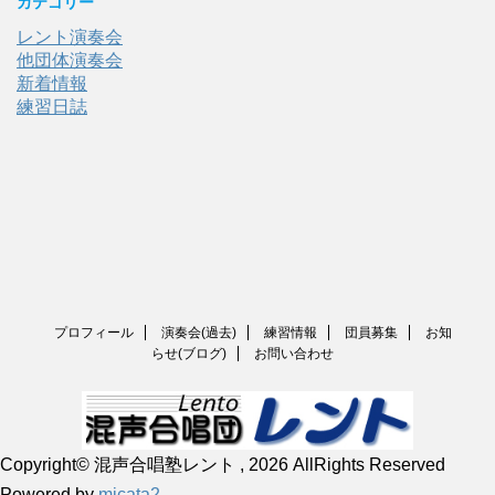
カテゴリー
レント演奏会
他団体演奏会
新着情報
練習日誌
プロフィール
演奏会(過去)
練習情報
団員募集
お知
らせ(ブログ)
お問い合わせ
Copyright© 混声合唱塾レント , 2026 AllRights Reserved
明るく、楽しく、最後まであきらめない！
Powered by
micata2
.