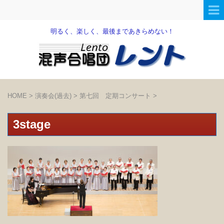
明るく、楽しく、最後まであきらめない！
HOME
>
演奏会(過去)
>
第七回 定期コンサート
>
3stage