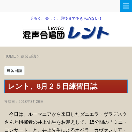
明るく、楽しく、最後まであきらめない！
HOME
>
練習日誌
>
練習日誌
レント、8月２５日練習日誌
投稿日：
2018年8月26日
今日は、ルーマニアから来日したダニエラ・ヴラデスク
さんと指揮者の井上先生をお迎えして、15分間の「ミニ・
コンサート」と、井上先生によるオペラ「カヴァレリア・