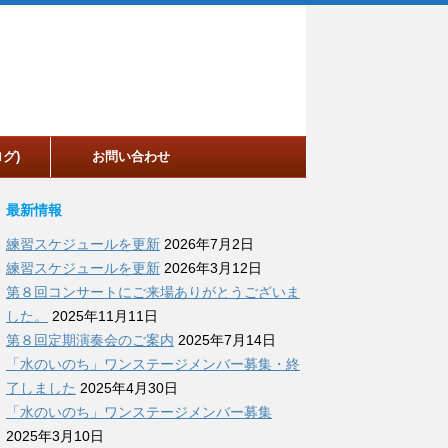
グ)
お問い合わせ
最新情報
練習スケジュールを更新
2026年7月2日
練習スケジュールを更新
2026年3月12日
第８回コンサートにご来場ありがとうございま
した。
2025年11月11日
第８回定期演奏会のご案内
2025年7月14日
「水のいのち」ワンステージメンバー募集・終
了しました
2025年4月30日
「水のいのち」ワンステージメンバー募集
2025年3月10日