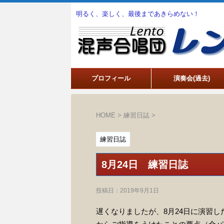
明るく、楽しく、最後まであきらめない！
プロフィール
演奏会(過去)
HOME
>
練習日誌
>
練習日誌
8月24日 練習日誌
投稿日：
2019年9月1日
遅くなりましたが、8月24日に演習した"Caval