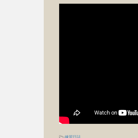
-
練習日誌