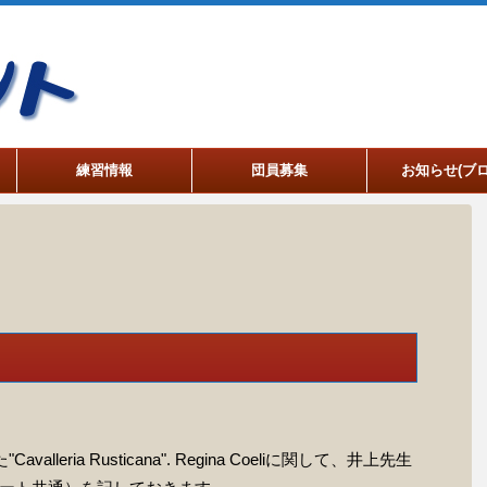
練習情報
団員募集
お知らせ(ブロ
leria Rusticana". Regina Coeliに関して、井上先生