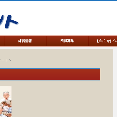
練習情報
団員募集
お知らせ(ブロ
サート
>