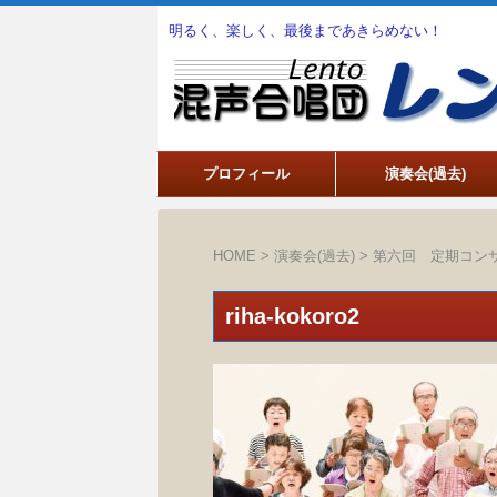
明るく、楽しく、最後まであきらめない！
プロフィール
演奏会(過去)
HOME
>
演奏会(過去)
>
第六回 定期コン
riha-kokoro2