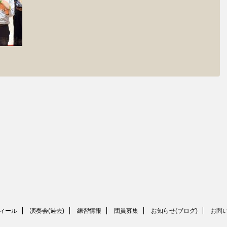
ィール
演奏会(過去)
練習情報
団員募集
お知らせ(ブログ)
お問