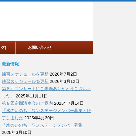
グ)
お問い合わせ
最新情報
練習スケジュールを更新
2026年7月2日
練習スケジュールを更新
2026年3月12日
第８回コンサートにご来場ありがとうございま
した。
2025年11月11日
第８回定期演奏会のご案内
2025年7月14日
「水のいのち」ワンステージメンバー募集・終
了しました
2025年4月30日
「水のいのち」ワンステージメンバー募集
2025年3月10日