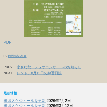
PDF
-
他団体演奏会
PREV
小さな秋 デュオコンサートのお知らせ
NEXT
レント、8月19日の練習日誌
最新情報
練習スケジュールを更新
2026年7月2日
練習スケジュールを更新
2026年3月12日