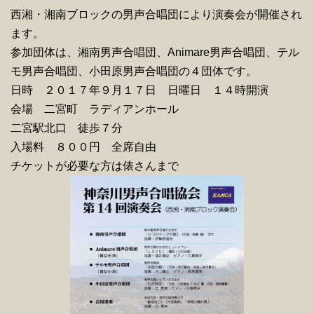
西湘・湘南ブロックの男声合唱団により演奏会が開催され
ます。
参加団体は、湘南男声合唱団、Animare男声合唱団、テル
モ男声合唱団、小田原男声合唱団の４団体です。
日時 ２０１７年９月１７日 日曜日 １４時開演
会場 二宮町 ラディアンホール
二宮駅北口 徒歩７分
入場料 ８００円 全席自由
チケットが必要な方は俵さんまで