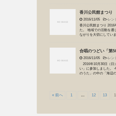
香川公民館まつり
2016/11/05
-
レン
香川公民館まつり 201
た。 地域での活動を通
ながりを大切にしてい
合唱のつどい「第5
2016/11/05
-
レン
2016年10月30日
い」に参加しました。 
のうた」の中の「海辺の祭
« 前へ
1
…
12
13
1