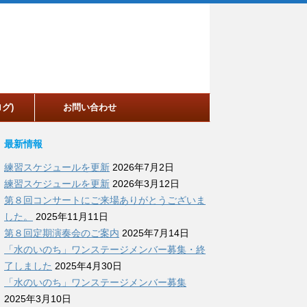
グ)
お問い合わせ
最新情報
練習スケジュールを更新
2026年7月2日
練習スケジュールを更新
2026年3月12日
第８回コンサートにご来場ありがとうございま
した。
2025年11月11日
第８回定期演奏会のご案内
2025年7月14日
「水のいのち」ワンステージメンバー募集・終
了しました
2025年4月30日
「水のいのち」ワンステージメンバー募集
2025年3月10日