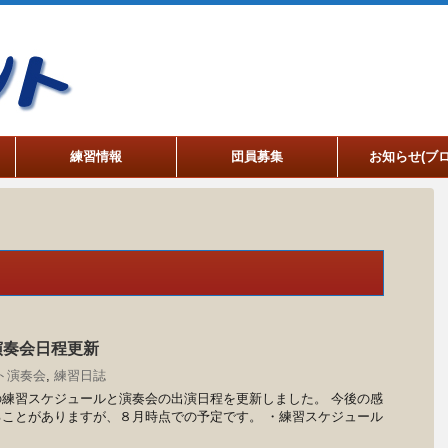
練習情報
団員募集
お知らせ(ブロ
演奏会日程更新
ト演奏会
,
練習日誌
練習スケジュールと演奏会の出演日程を更新しました。 今後の感
ことがありますが、８月時点での予定です。 ・練習スケジュール