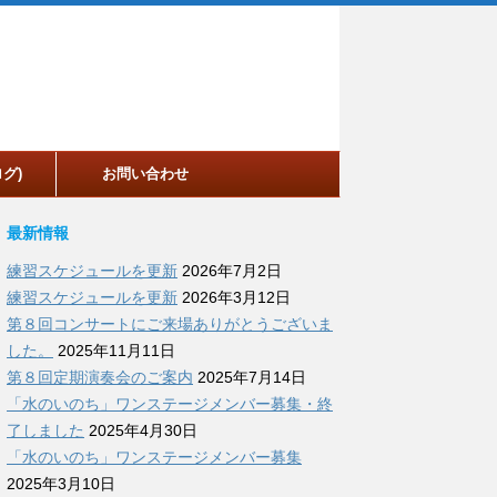
グ)
お問い合わせ
最新情報
練習スケジュールを更新
2026年7月2日
練習スケジュールを更新
2026年3月12日
第８回コンサートにご来場ありがとうございま
した。
2025年11月11日
第８回定期演奏会のご案内
2025年7月14日
「水のいのち」ワンステージメンバー募集・終
了しました
2025年4月30日
「水のいのち」ワンステージメンバー募集
2025年3月10日